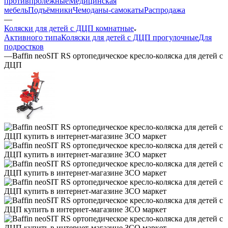
противпролежные
Медицинская
мебель
Подъёмники
Чемоданы-самокаты
Распродажа
—
Коляски для детей с ДЦП комнатные
Активного типа
Коляски для детей с ДЦП прогулочные
Для
подростков
—
Baffin neoSIT RS ортопедическое кресло-коляска для детей с
ДЦП