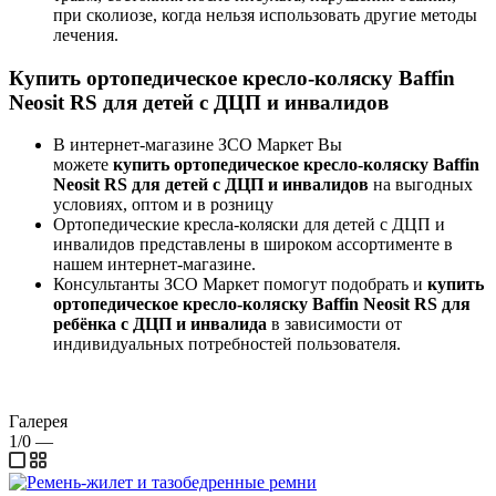
при сколиозе, когда нельзя использовать другие методы
лечения.
Купить ортопедическое кресло-коляску Baffin
Neosit RS для детей с ДЦП и инвалидов
В интернет-магазине ЗСО Маркет Вы
можете
купить ортопедическое кресло-коляску Baffin
Neosit RS для детей с ДЦП и инвалидов
на выгодных
условиях, оптом и в розницу
Ортопедические кресла-коляски для детей с ДЦП и
инвалидов представлены в широком ассортименте в
нашем интернет-магазине.
Консультанты ЗСО Маркет помогут подобрать и
купить
ортопедическое кресло-коляску Baffin Neosit RS для
ребёнка с ДЦП и инвалида
в зависимости от
индивидуальных потребностей пользователя.
Галерея
1/0
—