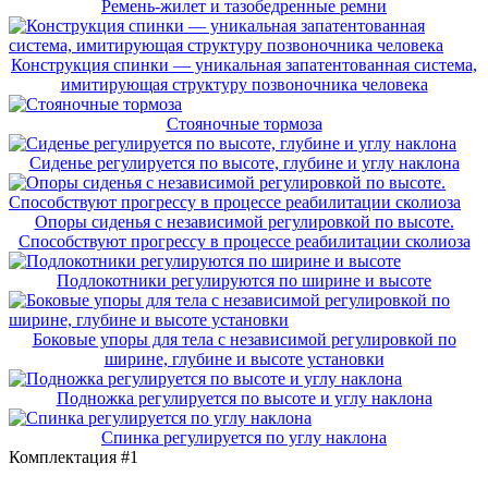
Ремень-жилет и тазобедренные ремни
Конструкция спинки — уникальная запатентованная система,
имитирующая структуру позвоночника человека
Стояночные тормоза
Сиденье регулируется по высоте, глубине и углу наклона
Опоры сиденья с независимой регулировкой по высоте.
Способствуют прогрессу в процессе реабилитации сколиоза
Подлокотники регулируются по ширине и высоте
Боковые упоры для тела с независимой регулировкой по
ширине, глубине и высоте установки
Подножка регулируется по высоте и углу наклона
Спинка регулируется по углу наклона
Комплектация #1