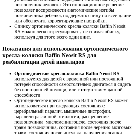
позвоночник человека. Это инновационное решение
позволяет воспроизвести анатомические изгибы
позвоночника ребёнка, поддержать спину по всей длине
или обеспечить корректирующие настройки.
Спинку ортопедического кресла-коляски Baffin Neosit
RS можно легко отрегулировать, не снимая обивку,
используя для этого всего один винт.
Показания для использования ортопедического
кресла-коляски Baffin Neosit RS для
реабилитации детей инвалидов
Ортопедическое кресло-коляска Baffin Neosit RS
используется для детей с временной или постоянной
потерей способности самостоятельно двигаться и сидеть
без посторонней помощи, или с отсутствием данной
способности.
Ортопедическое кресло-коляска Baffin Neosit RS может
использоваться при следующих состояниях:
церебральный паралич, мышечные дистрофии,
параличи различной этиологии, расщепление
позвоночника, миеломенингоцеле, состояния после
травм позвоночника, состояния после черепно-мозговых
травм, состояния после инсульта, нарушения осанки,