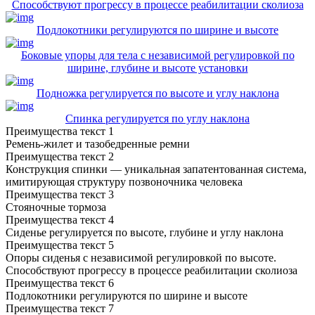
Способствуют прогрессу в процессе реабилитации сколиоза
Подлокотники регулируются по ширине и высоте
Боковые упоры для тела с независимой регулировкой по
ширине, глубине и высоте установки
Подножка регулируется по высоте и углу наклона
Спинка регулируется по углу наклона
Преимущества текст 1
Ремень-жилет и тазобедренные ремни
Преимущества текст 2
Конструкция спинки — уникальная запатентованная система,
имитирующая структуру позвоночника человека
Преимущества текст 3
Стояночные тормоза
Преимущества текст 4
Сиденье регулируется по высоте, глубине и углу наклона
Преимущества текст 5
Опоры сиденья с независимой регулировкой по высоте.
Способствуют прогрессу в процессе реабилитации сколиоза
Преимущества текст 6
Подлокотники регулируются по ширине и высоте
Преимущества текст 7