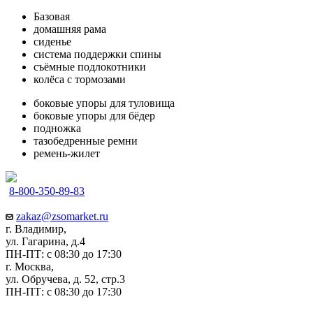
Базовая
домашняя рама
сиденье
система поддержки спины
съёмные подлокотники
колёса с тормозами
боковые упоры для туловища
боковые упоры для бёдер
подножка
тазобедренные ремни
ремень-жилет
8-800-350-89-83
zakaz@zsomarket.ru
г. Владимир,
ул. Гагарина, д.4
ПН-ПТ: с 08:30 до 17:30
г. Москва,
ул. Обручева, д. 52, стр.3
ПН-ПТ: с 08:30 до 17:30