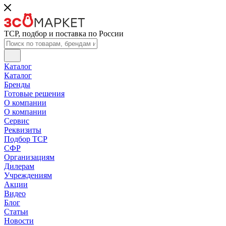
ТСР, подбор и поставка по России
Каталог
Каталог
Бренды
Готовые решения
О компании
О компании
Сервис
Реквизиты
Подбор ТСР
СФР
Организациям
Дилерам
Учреждениям
Акции
Видео
Блог
Статьи
Новости