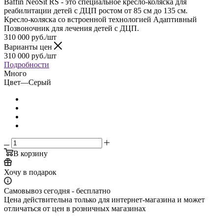
Baffin NeoSit RS - это специальное кресло-коляска для
реабилитации детей с ДЦП ростом от 85 см до 135 см.
Кресло-коляска со встроенной технологией Адаптивный
Позвоночник для лечения детей с ДЦП.
310 000
руб.
/шт
Варианты цен
310 000
руб.
/шт
Подробности
Много
Цвет
—
Серый
В корзину
Хочу в подарок
Самовывоз сегодня - бесплатно
Цена действительна только для интернет-магазина и может
отличаться от цен в розничных магазинах