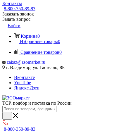
Контакты
8-800-350-89-83
Заказать звонок
Задать вопрос
Войти
Корзина
0
Избранные товары
0
Сравнение товаров
0
zakaz@zsomarket.ru
г. Владимир, ул. Гастелло, 8Б
Вконтакте
YouTube
Яндекс.Дзен
ТСР, подбор и поставка по России
8-800-350-89-83