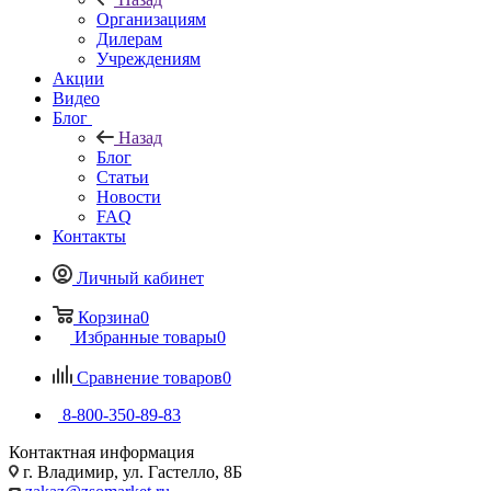
Организациям
Дилерам
Учреждениям
Акции
Видео
Блог
Назад
Блог
Статьи
Новости
FAQ
Контакты
Личный кабинет
Корзина
0
Избранные товары
0
Сравнение товаров
0
8-800-350-89-83
Контактная информация
г. Владимир, ул. Гастелло, 8Б