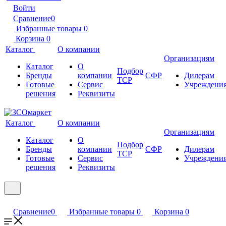
Войти
Сравнение
0
Избранные товары
0
Корзина
0
Каталог
О компании
Организациям
Каталог
О
Подбор
Бренды
компании
СФР
Дилерам
ТСР
Готовые
Сервис
Учреждени
решения
Реквизиты
Каталог
О компании
Организациям
Каталог
О
Подбор
Бренды
компании
СФР
Дилерам
ТСР
Готовые
Сервис
Учреждени
решения
Реквизиты
Сравнение
0
Избранные товары
0
Корзина
0