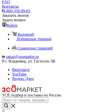
FAQ
Контакты
8-800-350-89-83
Заказать звонок
Задать вопрос
Войти
Корзина
0
Избранные товары
0
Сравнение товаров
0
zakaz@zsomarket.ru
г. Владимир, ул. Гастелло, 8Б
Вконтакте
YouTube
Яндекс.Дзен
ТСР, подбор и поставка по России