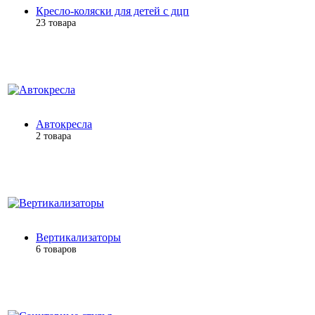
Кресло-коляски для детей с дцп
23 товара
Автокресла
2 товара
Вертикализаторы
6 товаров