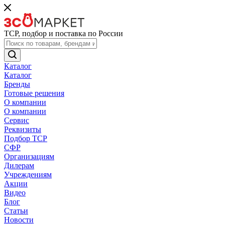
ТСР, подбор и поставка по России
Каталог
Каталог
Бренды
Готовые решения
О компании
О компании
Сервис
Реквизиты
Подбор ТСР
СФР
Организациям
Дилерам
Учреждениям
Акции
Видео
Блог
Статьи
Новости