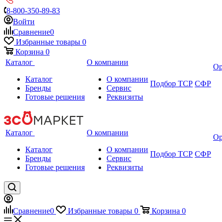
8-800-350-89-83
Войти
Сравнение
0
Избранные товары
0
Корзина
0
Каталог
О компании
Ор
Каталог
О компании
Подбор ТСР
СФР
Бренды
Сервис
Готовые решения
Реквизиты
Каталог
О компании
Ор
Каталог
О компании
Подбор ТСР
СФР
Бренды
Сервис
Готовые решения
Реквизиты
Сравнение
0
Избранные товары
0
Корзина
0