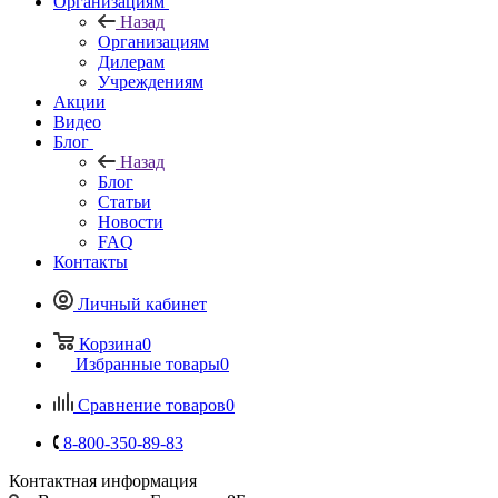
Организациям
Назад
Организациям
Дилерам
Учреждениям
Акции
Видео
Блог
Назад
Блог
Статьи
Новости
FAQ
Контакты
Личный кабинет
Корзина
0
Избранные товары
0
Сравнение товаров
0
8-800-350-89-83
Контактная информация