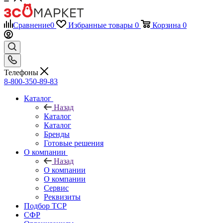
Сравнение
0
Избранные товары
0
Корзина
0
Телефоны
8-800-350-89-83
Каталог
Назад
Каталог
Каталог
Бренды
Готовые решения
О компании
Назад
О компании
О компании
Сервис
Реквизиты
Подбор ТСР
СФР