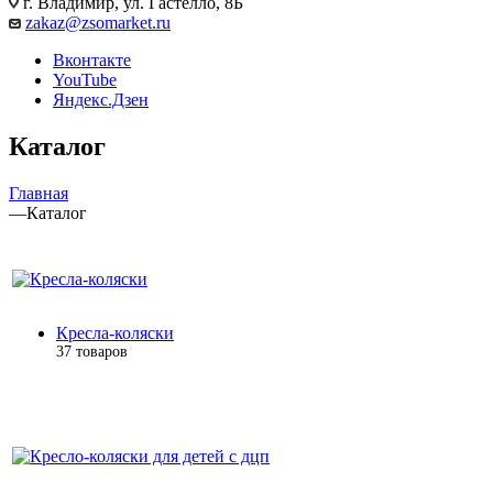
г. Владимир, ул. Гастелло, 8Б
zakaz@zsomarket.ru
Вконтакте
YouTube
Яндекс.Дзен
Каталог
Главная
—
Каталог
Кресла-коляски
37 товаров