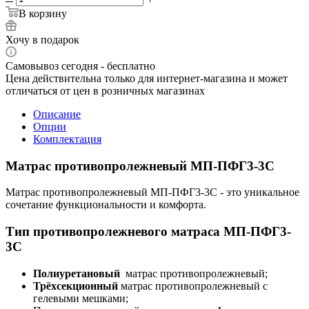
В корзину
Хочу в подарок
Самовывоз сегодня - бесплатно
Цена действительна только для интернет-магазина и может
отличаться от цен в розничных магазинах
Описание
Опции
Комплектация
Матрас противопролежневый МП-ПФГ3-3С
Матрас противопролежневый МП-ПФГ3-3С - это уникальное
сочетание функциональности и комфорта.
Тип противопролежневого матраса МП-ПФГ3-
3С
Полиуретановый
матрас противопролежневый;
Трёхсекционный
матрас противопролежневый с
гелевыми мешками;