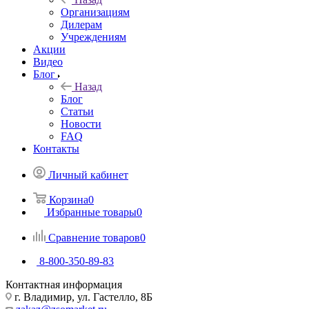
Организациям
Дилерам
Учреждениям
Акции
Видео
Блог
Назад
Блог
Статьи
Новости
FAQ
Контакты
Личный кабинет
Корзина
0
Избранные товары
0
Сравнение товаров
0
8-800-350-89-83
Контактная информация
г. Владимир, ул. Гастелло, 8Б