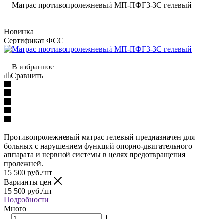
—
Матрас противопролежневый МП-ПФГ3-3С гелевый
Новинка
Сертификат ФСС
В избранное
Сравнить
Противопролежневый матрас гелевый предназначен для
больных с нарушением функций опорно-двигательного
аппарата и нервной системы в целях предотвращения
пролежней.
15 500
руб.
/шт
Варианты цен
15 500
руб.
/шт
Подробности
Много