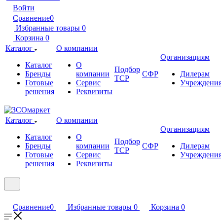
Войти
Сравнение
0
Избранные товары
0
Корзина
0
Каталог
О компании
Организациям
Каталог
О
Подбор
Бренды
компании
СФР
Дилерам
ТСР
Готовые
Сервис
Учреждени
решения
Реквизиты
Каталог
О компании
Организациям
Каталог
О
Подбор
Бренды
компании
СФР
Дилерам
ТСР
Готовые
Сервис
Учреждени
решения
Реквизиты
Сравнение
0
Избранные товары
0
Корзина
0