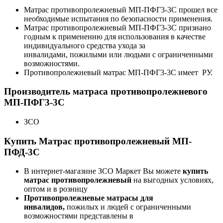
Матрас противопролежневый МП-ПФГ3-3С прошел все
необходимые испытания по безопасности применения.
Матрас противопролежневый МП-ПФГ3-3С признано
годным к применению для использования в качестве
индивидуального средства ухода за
инвалидами, пожилыми или людьми с ограниченными
возможностями.
Противопролежневый матрас МП-ПФГ3-3С имеет РУ.
Производитель матраса противопролежневого
МП-ПФГ3-3С
ЗСО
Купить Матрас противопролежневый МП-
ПФД-3С
В интернет-магазине ЗСО Маркет Вы можете
купить
матрас противопролежневый
на выгодных условиях,
оптом и в розницу
Противопролежневые матрасы для
инвалидов,
пожилых и людей с ограниченными
возможностями представлены в