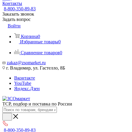
Контакты
8-800-350-89-83
Заказать звонок
Задать вопрос
Войти
Корзина
0
Избранные товары
0
Сравнение товаров
0
zakaz@zsomarket.ru
г. Владимир, ул. Гастелло, 8Б
Вконтакте
YouTube
Яндекс.Дзен
ТСР, подбор и поставка по России
8-800-350-89-83