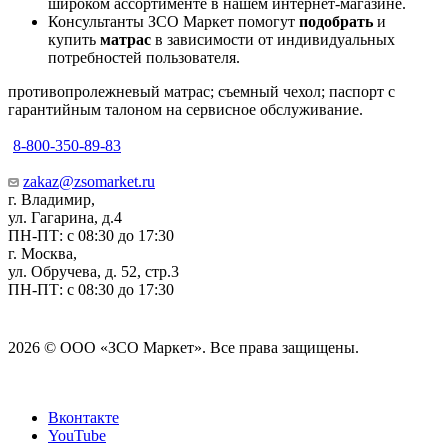
широком ассортименте в нашем интернет-магазине.
Консультанты ЗСО Маркет помогут
подобрать
и
купить
матрас
в зависимости от индивидуальных
потребностей пользователя.
противопролежневый матрас; съемный чехол; паспорт с
гарантийным талоном на сервисное обслуживание.
8-800-350-89-83
zakaz@zsomarket.ru
г. Владимир,
ул. Гагарина, д.4
ПН-ПТ: с 08:30 до 17:30
г. Москва,
ул. Обручева, д. 52, стр.3
ПН-ПТ: с 08:30 до 17:30
2026 © ООО «ЗСО Маркет». Все права защищены.
Вконтакте
YouTube