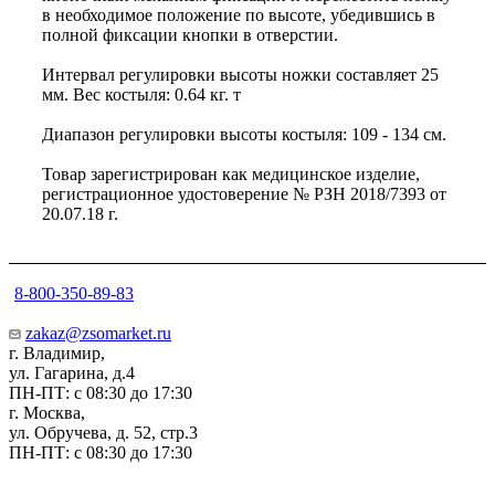
в необходимое положение по высоте, убедившись в
полной фиксации кнопки в отверстии.
Интервал регулировки высоты ножки составляет 25
мм. Вес костыля: 0.64 кг. т
Диапазон регулировки высоты костыля: 109 - 134 см.
Товар зарегистрирован как медицинское изделие,
регистрационное удостоверение № РЗН 2018/7393 от
20.07.18 г.
8-800-350-89-83
zakaz@zsomarket.ru
г. Владимир,
ул. Гагарина, д.4
ПН-ПТ: с 08:30 до 17:30
г. Москва,
ул. Обручева, д. 52, стр.3
ПН-ПТ: с 08:30 до 17:30