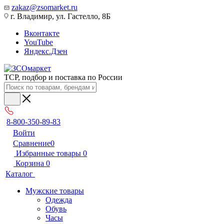
zakaz@zsomarket.ru
г. Владимир, ул. Гастелло, 8Б
Вконтакте
YouTube
Яндекс.Дзен
ТСР, подбор и поставка по России
8-800-350-89-83
Войти
Сравнение
0
Избранные товары
0
Корзина
0
Каталог
Мужские товары
Одежда
Обувь
Часы