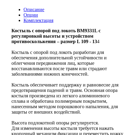
Описание
Опции
Комплектация
Костыль с опорой под локоть BM9331L с
регулировкой высоты и устройством
противоскольжения – размер L 109 - 13
4
Костыль с опорой под локоть разработан для
обеспечения дополнительной устойчивости и
облегчения передвижения лиц, которые
восстанавливаются после травм или страдают
заболеваниями нижних конечностей.
Костыль обеспечивает поддержку и равновесие для
предотвращения падений и травм. Основная опора
костыля произведена из легкого алюминиевого
сплава и обработана полимерным покрытием,
нанесенным методом порошкового напыления, для
защиты от внешних воздействий.
Высота подлокотной опоры регулируется.
Для изменения высоты костыля требуется нажать
кнопочный механизм фиксации и переместить ножку