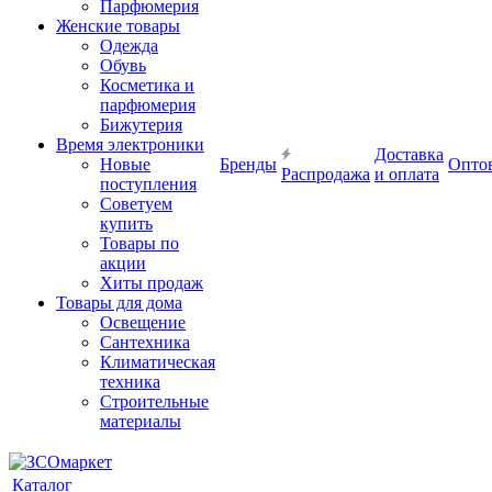
Парфюмерия
Женские товары
Одежда
Обувь
Косметика и
парфюмерия
Бижутерия
Время электроники
Доставка
Новые
Бренды
Опто
Распродажа
и оплата
поступления
Советуем
купить
Товары по
акции
Хиты продаж
Товары для дома
Освещение
Сантехника
Климатическая
техника
Строительные
материалы
Каталог