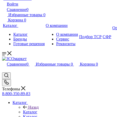
Войти
Сравнение
0
Избранные товары
0
Корзина
0
Каталог
О компании
Ор
Каталог
О компании
Подбор ТСР
СФР
Бренды
Сервис
Готовые решения
Реквизиты
Сравнение
0
Избранные товары
0
Корзина
0
Телефоны
8-800-350-89-83
Каталог
Назад
Каталог
Каталог