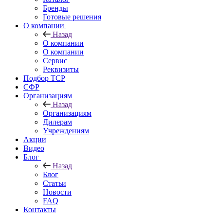
Бренды
Готовые решения
О компании
Назад
О компании
О компании
Сервис
Реквизиты
Подбор ТСР
СФР
Организациям
Назад
Организациям
Дилерам
Учреждениям
Акции
Видео
Блог
Назад
Блог
Статьи
Новости
FAQ
Контакты