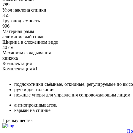
789
Угол наклона спинки
855
Грузоподъемность
996
Материал рамы
алюминиевый сплав
Ширина в сложенном виде
40 см
Механизм складывания
книжка
Комплектация
Комплектация #1
подлокотники съёмные, откидные, регулируемые по высо
ручки для толкания
ножные упоры для управления сопровождающим лицом
антиопрокидыватель
карман на спинке
Преимущества
По