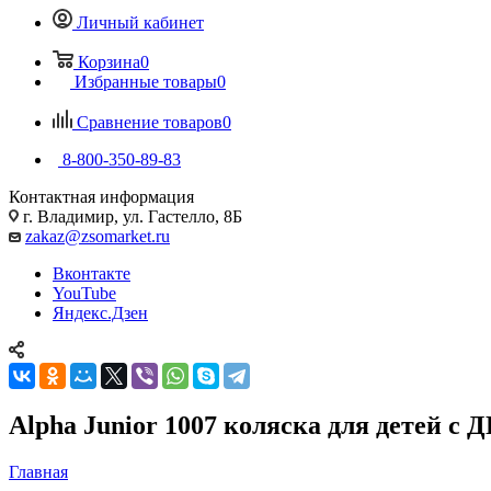
Личный кабинет
Корзина
0
Избранные товары
0
Сравнение товаров
0
8-800-350-89-83
Контактная информация
г. Владимир, ул. Гастелло, 8Б
zakaz@zsomarket.ru
Вконтакте
YouTube
Яндекс.Дзен
Alpha Junior 1007 коляска для детей с
Главная