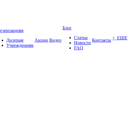
Блог
ганизациям
Статьи
+ ЕЩЕ
Дилерам
Акции
Видео
Контакты
Новости
Учреждениям
FAQ