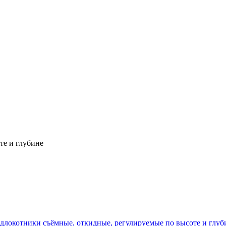
те и глубине
длокотники съёмные, откидные, регулируемые по высоте и глуб