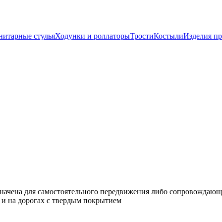
нитарные стулья
Ходунки и роллаторы
Трости
Костыли
Изделия п
назначена для самостоятельного передвижения либо сопровожда
ях и на дорогах с твердым покрытием