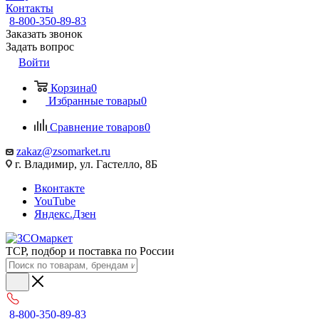
Контакты
8-800-350-89-83
Заказать звонок
Задать вопрос
Войти
Корзина
0
Избранные товары
0
Сравнение товаров
0
zakaz@zsomarket.ru
г. Владимир, ул. Гастелло, 8Б
Вконтакте
YouTube
Яндекс.Дзен
ТСР, подбор и поставка по России
8-800-350-89-83