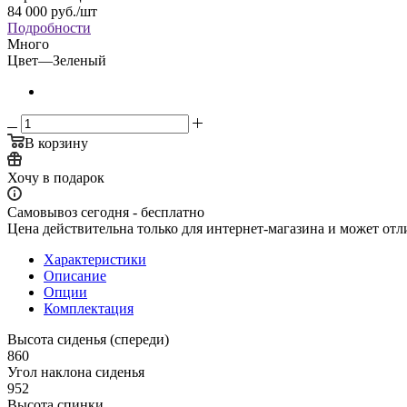
84 000
руб.
/шт
Подробности
Много
Цвет
—
Зеленый
В корзину
Хочу в подарок
Самовывоз сегодня - бесплатно
Цена действительна только для интернет-магазина и может отл
Характеристики
Описание
Опции
Комплектация
Высота сиденья (спереди)
860
Угол наклона сиденья
952
Высота спинки