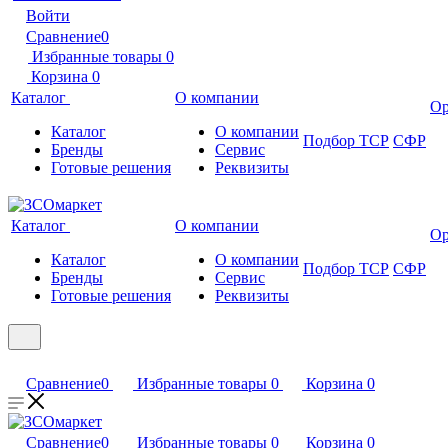
Войти
Сравнение
0
Избранные товары
0
Корзина
0
Каталог
О компании
Ор
Каталог
О компании
Подбор ТСР
СФР
Бренды
Сервис
Готовые решения
Реквизиты
Каталог
О компании
Ор
Каталог
О компании
Подбор ТСР
СФР
Бренды
Сервис
Готовые решения
Реквизиты
Сравнение
0
Избранные товары
0
Корзина
0
Сравнение
0
Избранные товары
0
Корзина
0