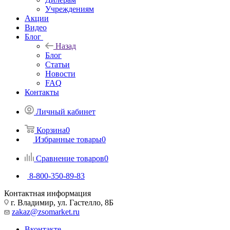
Учреждениям
Акции
Видео
Блог
Назад
Блог
Статьи
Новости
FAQ
Контакты
Личный кабинет
Корзина
0
Избранные товары
0
Сравнение товаров
0
8-800-350-89-83
Контактная информация
г. Владимир, ул. Гастелло, 8Б
zakaz@zsomarket.ru
Вконтакте