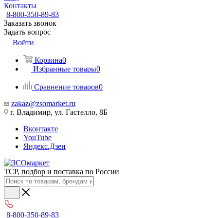
Контакты
8-800-350-89-83
Заказать звонок
Задать вопрос
Войти
Корзина
0
Избранные товары
0
Сравнение товаров
0
zakaz@zsomarket.ru
г. Владимир, ул. Гастелло, 8Б
Вконтакте
YouTube
Яндекс.Дзен
ТСР, подбор и поставка по России
8-800-350-89-83