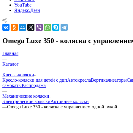
YouTube
Яндекс.Дзен
Omega Luxe 350 - коляска с управление
Главная
—
Каталог
—
Кресла-коляски
Кресло-коляски для детей с дцп
Автокресла
Вертикализаторы
Са
самокаты
Распродажа
—
Механические коляски
Электрические коляски
Активные коляски
—
Omega Luxe 350 - коляска с управлением одной рукой