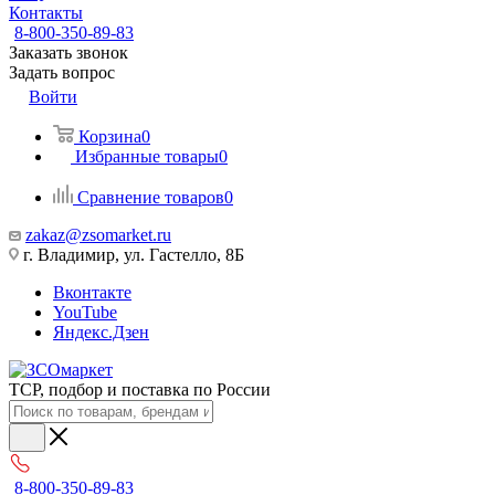
Контакты
8-800-350-89-83
Заказать звонок
Задать вопрос
Войти
Корзина
0
Избранные товары
0
Сравнение товаров
0
zakaz@zsomarket.ru
г. Владимир, ул. Гастелло, 8Б
Вконтакте
YouTube
Яндекс.Дзен
ТСР, подбор и поставка по России
8-800-350-89-83