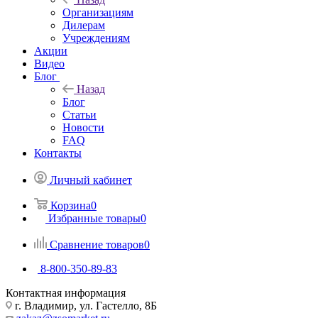
Организациям
Дилерам
Учреждениям
Акции
Видео
Блог
Назад
Блог
Статьи
Новости
FAQ
Контакты
Личный кабинет
Корзина
0
Избранные товары
0
Сравнение товаров
0
8-800-350-89-83
Контактная информация
г. Владимир, ул. Гастелло, 8Б