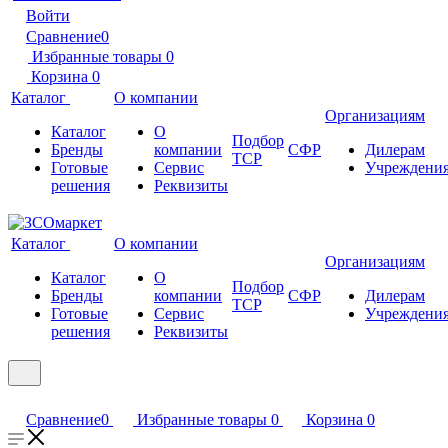
Войти
Сравнение
0
Избранные товары
0
Корзина
0
Каталог
О компании
Организациям
Каталог
О
Подбор
Бренды
компании
СФР
Дилерам
ТСР
Готовые
Сервис
Учреждени
решения
Реквизиты
Каталог
О компании
Организациям
Каталог
О
Подбор
Бренды
компании
СФР
Дилерам
ТСР
Готовые
Сервис
Учреждени
решения
Реквизиты
Сравнение
0
Избранные товары
0
Корзина
0