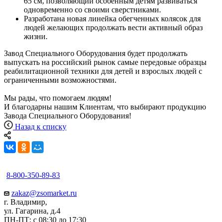
65 см, позволяющий особенным детям развиваться
одновременно со своими сверстниками.
Разработана новая линейка обегченных колясок для
людей желающих продолжать вести активный образ
жизни.
Завод Специального Оборудования будет продолжать
выпускать на российский рынок самые передовые образцы
реабилитационной техники для детей и взрослых людей с
ограниченными возможностями.
Мы рады, что помогаем людям!
И благодарны нашим Клиентам, что выбирают продукцию
Завода Специального Оборудования!
Назад к списку
8-800-350-89-83
zakaz@zsomarket.ru
г. Владимир,
ул. Гагарина, д.4
ПН-ПТ: с 08:30 до 17:30