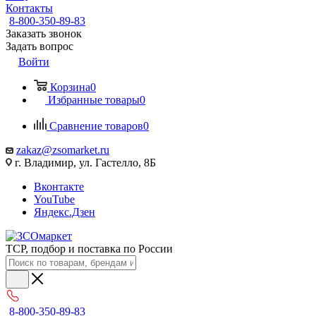
Контакты
8-800-350-89-83
Заказать звонок
Задать вопрос
Войти
Корзина
0
Избранные товары
0
Сравнение товаров
0
zakaz@zsomarket.ru
г. Владимир, ул. Гастелло, 8Б
Вконтакте
YouTube
Яндекс.Дзен
ТСР, подбор и поставка по России
8-800-350-89-83