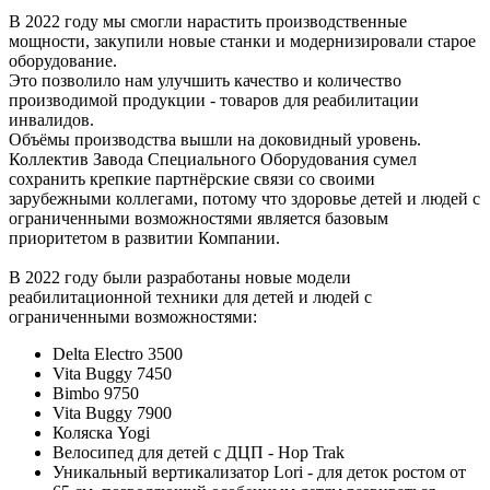
В 2022 году мы смогли нарастить производственные
мощности, закупили новые станки и модернизировали старое
оборудование.
Это позволило нам улучшить качество и количество
производимой продукции - товаров для реабилитации
инвалидов.
Объёмы производства вышли на доковидный уровень.
Коллектив Завода Специального Оборудования сумел
сохранить крепкие партнёрские связи со своими
зарубежными коллегами, потому что здоровье детей и людей с
ограниченными возможностями является базовым
приоритетом в развитии Компании.
В 2022 году были разработаны новые модели
реабилитационной техники для детей и людей с
ограниченными возможностями:
Delta Electro 3500
Vita Buggy 7450
Bimbo 9750
Vita Buggy 7900
Коляска Yogi
Велосипед для детей с ДЦП - Hop Trak
Уникальный вертикализатор Lori - для деток ростом от