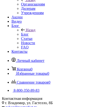
Организациям
Дилерам
Учреждениям
Акции
Видео
Блог
Назад
Блог
Статьи
Новости
FAQ
Контакты
Личный кабинет
Корзина
0
Избранные товары
0
Сравнение товаров
0
8-800-350-89-83
Контактная информация
г. Владимир, ул. Гастелло, 8Б