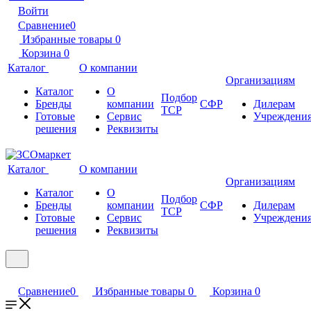
Войти
Сравнение
0
Избранные товары
0
Корзина
0
Каталог
О компании
Организациям
Каталог
О
Подбор
Бренды
компании
СФР
Дилерам
ТСР
Готовые
Сервис
Учреждени
решения
Реквизиты
Каталог
О компании
Организациям
Каталог
О
Подбор
Бренды
компании
СФР
Дилерам
ТСР
Готовые
Сервис
Учреждени
решения
Реквизиты
Сравнение
0
Избранные товары
0
Корзина
0