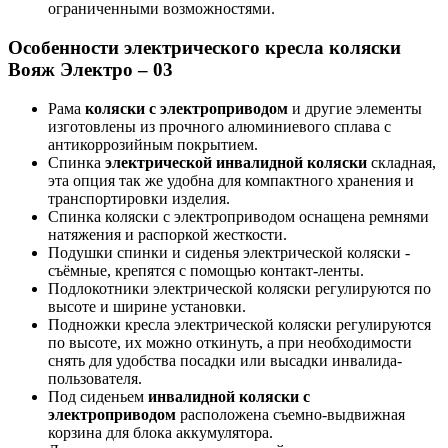
ограниченными возможностями.
Особенности электрического кресла коляски
Вояж Электро – 03
Рама
коляски с электроприводом
и другие элементы
изготовлены из прочного алюминиевого сплава с
антикоррозийным покрытием.
Спинка
электрической инвалидной коляски
складная,
эта опция так же удобна для компактного хранения и
транспортировки изделия.
Cпинка коляски с электроприводом оснащена ремнями
натяжения и распоркой жесткости.
Подушки спинки и сиденья электрической коляски -
съёмные, крепятся с помощью контакт-ленты.
Подлокотники электрической коляски регулируются по
высоте и ширине установки.
Подножки кресла электрической коляски регулируются
по высоте, их можно откинуть, а при необходимости
снять для удобства посадки или высадки инвалида-
пользователя.
Под сиденьем
инвалидной коляски с
электроприводом
расположена съемно-выдвижная
корзина для блока аккумулятора.