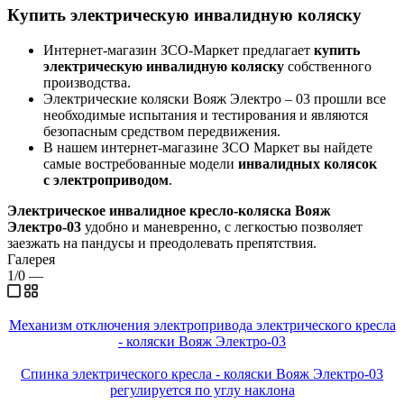
Купить электрическую инвалидную коляску
Интернет-магазин ЗСО-Маркет предлагает
купить
электрическую инвалидную коляску
собственного
производства.
Электрические коляски Вояж Электро – 03 прошли все
необходимые испытания и тестирования и являются
безопасным средством передвижения.
В нашем интернет-магазине ЗСО Маркет вы найдете
самые востребованные модели
инвалидных колясок
с электроприводом
.
Электрическое инвалидное кресло-коляска Вояж
Электро-03
удобно и маневренно, с легкостью позволяет
заезжать на пандусы и преодолевать препятствия.
Галерея
1/0
—
Механизм отключения электропривода электрического кресла
- коляски Вояж Электро-03
Спинка электрического кресла - коляски Вояж Электро-03
регулируется по углу наклона