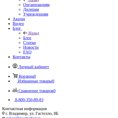
Организациям
Дилерам
Учреждениям
Акции
Видео
Блог
Назад
Блог
Статьи
Новости
FAQ
Контакты
Личный кабинет
Корзина
0
Избранные товары
0
Сравнение товаров
0
8-800-350-89-83
Контактная информация
г. Владимир, ул. Гастелло, 8Б