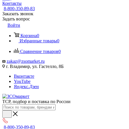
Контакты
8-800-350-89-83
Заказать звонок
Задать вопрос
Войти
Корзина
0
Избранные товары
0
Сравнение товаров
0
zakaz@zsomarket.ru
г. Владимир, ул. Гастелло, 8Б
Вконтакте
YouTube
Яндекс.Дзен
ТСР, подбор и поставка по России
8-800-350-89-83