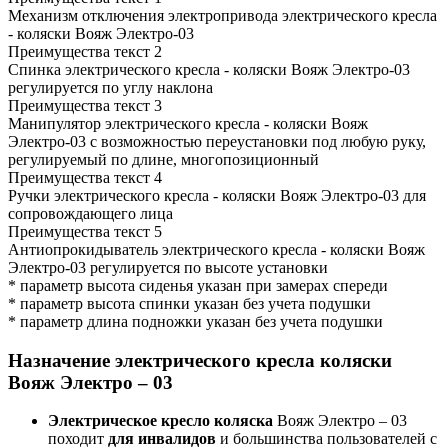
Механизм отключения электропривода электрического кресла
- коляски Вояж Электро-03
Преимущества текст 2
Спинка электрического кресла - коляски Вояж Электро-03
регулируется по углу наклона
Преимущества текст 3
Манипулятор электрического кресла - коляски Вояж
Электро-03 с возможностью переустановки под любую руку,
регулируемый по длине, многопозиционный
Преимущества текст 4
Ручки электрического кресла - коляски Вояж Электро-03 для
сопровождающего лица
Преимущества текст 5
Антиопрокидыватель электрического кресла - коляски Вояж
Электро-03 регулируется по высоте установки
* параметр высота сиденья указан при замерах спереди
* параметр высота спинки указан без учета подушки
* параметр длина подножки указан без учета подушки
Назначение электрического кресла коляски
Вояж Электро – 03
Электрическое кресло коляска
Вояж Электро – 03
походит
для инвалидов
и большинства пользователей с