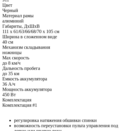
Цвет
Черный
Материал рамы
алюминий
Габариты, ДхШхВ
111 х 61/63/66/68/70 х 105 см
Ширина в сложенном виде
40 см
Механизм складывания
ножницы
Max скорость
до 8 км/ч
Дальность пробега
до 35 км
Емкость аккумулятора
36 А/ч
Мощность аккумулятора
450 Вт
Комплектация
Комплектация #1
регулировка натяжения обшивки спинки
возможность переустановки пульта управления под
левую или правую руку