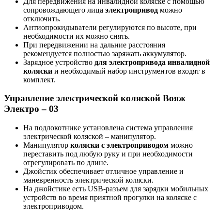
Для передвижения на инвалидной коляске с помощью
сопровождающего лица
электропривод
можно
отключить.
Антиопрокидыватели регулируются по высоте, при
необходимости их можно снять.
При передвижении на дальние расстояния
рекомендуется полностью заряжать аккумулятор.
Зарядное устройство
для электропривода инвалидной
коляски
и необходимый набор инструментов входят в
комплект.
Управление электрической коляской Вояж
Электро – 03
На подлокотнике установлена система управления
электрической коляской – манипулятор.
Манипулятор
коляски с электроприводом
можно
переставить под любую руку и при необходимости
отрегулировать по длине.
Джойстик обеспечивает отличное управление и
маневренность электрической коляски.
На джойстике есть USB-разъем для зарядки мобильных
устройств во время приятной прогулки на коляске с
электроприводом.