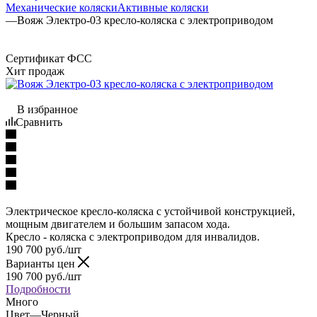
Механические коляски
Активные коляски
—
Вояж Электро-03 кресло-коляска с электроприводом
Сертификат ФСС
Хит продаж
В избранное
Сравнить
Электрическое кресло-коляска с устойчивой конструкцией,
мощным двигателем и большим запасом хода.
Кресло - коляска с электроприводом для инвалидов.
190 700
руб.
/шт
Варианты цен
190 700
руб.
/шт
Подробности
Много
Цвет
—
Черный