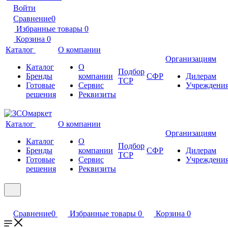
Войти
Сравнение
0
Избранные товары
0
Корзина
0
Каталог
О компании
Организациям
Каталог
О
Подбор
Бренды
компании
СФР
Дилерам
ТСР
Готовые
Сервис
Учреждени
решения
Реквизиты
Каталог
О компании
Организациям
Каталог
О
Подбор
Бренды
компании
СФР
Дилерам
ТСР
Готовые
Сервис
Учреждени
решения
Реквизиты
Сравнение
0
Избранные товары
0
Корзина
0