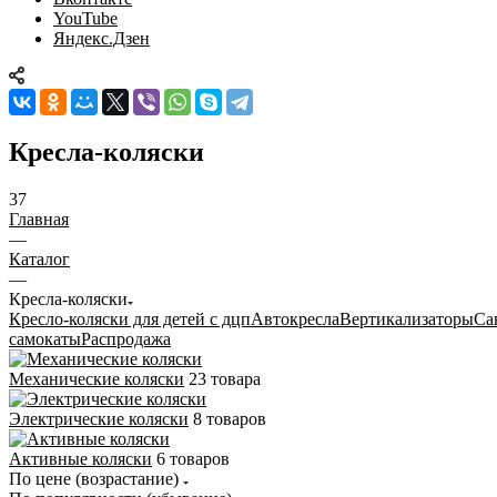
YouTube
Яндекс.Дзен
Кресла-коляски
37
Главная
—
Каталог
—
Кресла-коляски
Кресло-коляски для детей с дцп
Автокресла
Вертикализаторы
Са
самокаты
Распродажа
Механические коляски
23 товара
Электрические коляски
8 товаров
Активные коляски
6 товаров
По цене (возрастание)