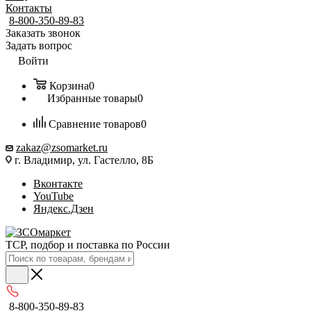
Контакты
8-800-350-89-83
Заказать звонок
Задать вопрос
Войти
Корзина
0
Избранные товары
0
Сравнение товаров
0
zakaz@zsomarket.ru
г. Владимир, ул. Гастелло, 8Б
Вконтакте
YouTube
Яндекс.Дзен
ТСР, подбор и поставка по России
8-800-350-89-83