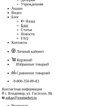
Учреждениям
Акции
Видео
Блог
Назад
Блог
Статьи
Новости
FAQ
Контакты
Личный кабинет
Корзина
0
Избранные товары
0
Сравнение товаров
0
8-800-350-89-83
Контактная информация
г. Владимир, ул. Гастелло, 8Б
zakaz@zsomarket.ru
Вконтакте