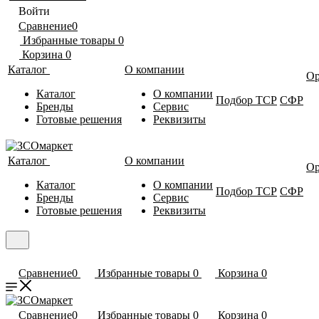
Войти
Сравнение
0
Избранные товары
0
Корзина
0
Каталог
О компании
Ор
Каталог
О компании
Подбор ТСР
СФР
Бренды
Сервис
Готовые решения
Реквизиты
Каталог
О компании
Ор
Каталог
О компании
Подбор ТСР
СФР
Бренды
Сервис
Готовые решения
Реквизиты
Сравнение
0
Избранные товары
0
Корзина
0
Сравнение
0
Избранные товары
0
Корзина
0