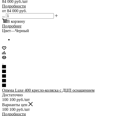
84 000
руб.
/шт
Подробности
от
84 000 руб.
В корзину
Подробнее
Цвет
—
Черный
Omega Luxe 400 кресло-коляска с ДЦП оснащением
Достаточно
100 100
руб.
/шт
Варианты цен
100 100
руб.
/шт
Подробности