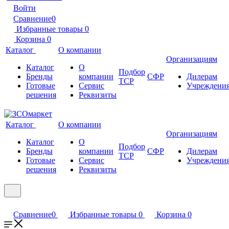
Войти
Сравнение
0
Избранные товары
0
Корзина
0
Каталог
О компании
Организациям
Каталог
О
Подбор
Бренды
компании
СФР
Дилерам
ТСР
Готовые
Сервис
Учреждени
решения
Реквизиты
Каталог
О компании
Организациям
Каталог
О
Подбор
Бренды
компании
СФР
Дилерам
ТСР
Готовые
Сервис
Учреждени
решения
Реквизиты
Сравнение
0
Избранные товары
0
Корзина
0