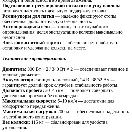
комфорт и безопасность во время движения.
Подголовник с регулировкой по высоте и углу наклона
—
позволяет настроить идеальную поддержку головы.
Ремни-упоры для пятки
— надёжно фиксируют стопы,
обеспечивая дополнительную безопасность.
Антиопрокидыватели
— защищают от случайного
опрокидывания, делая эксплуатацию коляски максимально
безопасной.
Электромагнитный тормоз
— обеспечивает надёжную
остановку и удержание коляски на месте.
Технические характеристики:
Двигатель:
300 Вт × 2 / 340 Вт × 2 — обеспечивает плавное и
мощное движение.
Аккумулятор:
свинцово-кислотный, 24 В, 38/52 Ач —
гарантирует долгий срок службы и стабильность работы.
Дальность пробега:
30–45 км — позволяет совершать
длительные прогулки без подзарядки.
Максимальная скорость:
6–10 км/ч — достаточна для
комфортного передвижения.
Максимальная нагрузка:
200 кг — обеспечивает надёжность
и устойчивость конструкции.
Вес коляски:
115 кг — сбалансирован для удобства
управления.