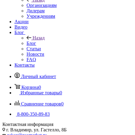
Организациям
Дилерам
Учреждениям
Акции
Видео
Блог
Назад
Блог
Статьи
Новости
FAQ
Контакты
Личный кабинет
Корзина
0
Избранные товары
0
Сравнение товаров
0
8-800-350-89-83
Контактная информация
г. Владимир, ул. Гастелло, 8Б