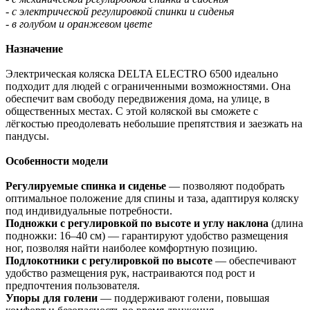
- с электрической регулировкой спинки и сиденья
- в голубом и оранжевом цвете
Назначение
Электрическая коляска DELTA ELECTRO 6500 идеально
подходит для людей с ограниченными возможностями. Она
обеспечит вам свободу передвижения дома, на улице, в
общественных местах. С этой коляской вы сможете с
лёгкостью преодолевать небольшие препятствия и заезжать на
пандусы.
Особенности модели
Регулируемые спинка и сиденье
— позволяют подобрать
оптимальное положение для спины и таза, адаптируя коляску
под индивидуальные потребности.
Подножки с регулировкой по высоте и углу наклона
(длина
подножки: 16–40 см) — гарантируют удобство размещения
ног, позволяя найти наиболее комфортную позицию.
Подлокотники с регулировкой по высоте
— обеспечивают
удобство размещения рук, настраиваются под рост и
предпочтения пользователя.
Упоры для голени
— поддерживают голени, повышая