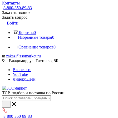
Контакты
8-800-350-89-83
Заказать звонок
Задать вопрос
Войти
Корзина
0
Избранные товары
0
Сравнение товаров
0
zakaz@zsomarket.ru
г. Владимир, ул. Гастелло, 8Б
Вконтакте
YouTube
Яндекс.Дзен
ТСР, подбор и поставка по России
8-800-350-89-83