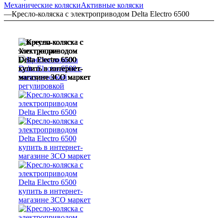
Механические коляски
Активные коляски
—
Кресло-коляска с электроприводом Delta Electro 6500
Советуем
Хит продаж