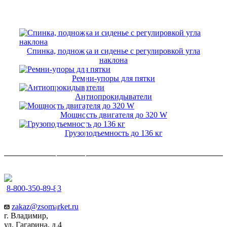
Спинка, подножка и сиденье с регулировкой угла
наклона
Ремни-упоры для пятки
Антиопрокидыватели
Мощность двигателя до 320 W
Грузоподъемность до 136 кг
8-800-350-89-83
zakaz@zsomarket.ru
г. Владимир,
ул. Гагарина, д.4