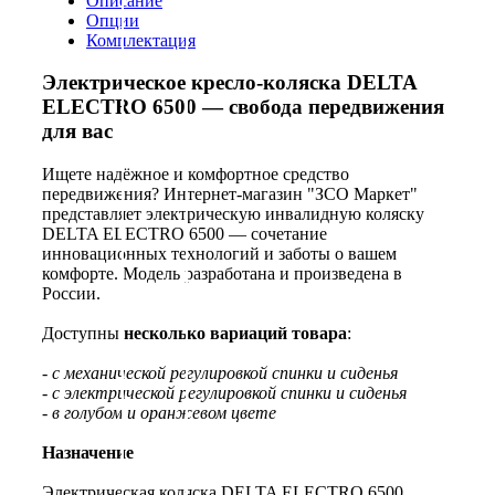
Описание
Опции
Комплектация
Электрическое кресло-коляска DELTA
ELECTRO 6500 — свобода передвижения
для вас
Ищете надёжное и комфортное средство
передвижения? Интернет-магазин "ЗСО Маркет"
представляет электрическую инвалидную коляску
DELTA ELECTRO 6500 — сочетание
инновационных технологий и заботы о вашем
комфорте. Модель разработана и произведена в
России.
Доступны
несколько вариаций товара
:
- с механической регулировкой спинки и сиденья
- с электрической регулировкой спинки и сиденья
- в голубом и оранжевом цвете
Назначение
Электрическая коляска DELTA ELECTRO 6500