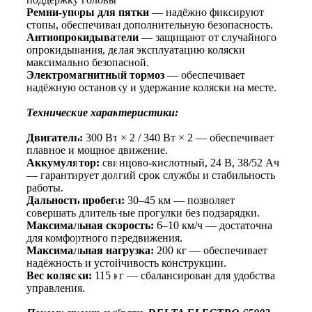
Ремни-упоры для пятки
— надёжно фиксируют
стопы, обеспечивая дополнительную безопасность.
Антиопрокидыватели
— защищают от случайного
опрокидывания, делая эксплуатацию коляски
максимально безопасной.
Электромагнитный тормоз
— обеспечивает
надёжную остановку и удержание коляски на месте.
Технические характеристики:
Двигатель:
300 Вт × 2 / 340 Вт × 2 — обеспечивает
плавное и мощное движение.
Аккумулятор:
свинцово-кислотный, 24 В, 38/52 Ач
— гарантирует долгий срок службы и стабильность
работы.
Дальность пробега:
30–45 км — позволяет
совершать длительные прогулки без подзарядки.
Максимальная скорость:
6–10 км/ч — достаточна
для комфортного передвижения.
Максимальная нагрузка:
200 кг — обеспечивает
надёжность и устойчивость конструкции.
Вес коляски:
115 кг — сбалансирован для удобства
управления.