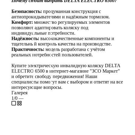
Почему стоит выбрать DELTA ELECTRO 6500?
Безопасность:
продуманная конструкция с
антиопрокидывателями и надёжным тормозом.
Комфорт:
множество регулируемых элементов
позволяют адаптировать коляску под
индивидуальные потребности.
Надёжность:
высококачественные компоненты и
тщательный контроль качества на производстве.
Практичность:
модель разработана с учётом
реальных потребностей пользователей.
Купите электрическую инвалидную коляску DELTA
ELECTRO 6500 в интернет-магазине "ЗСО Маркет"
и обретите свободу передвижения! Наши
специалисты помогут вам с выбором и ответят на все
интересующие вопросы.
Галерея
1/0
—