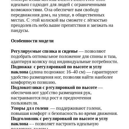
идеально подходит для людей с ограниченными
возможностями. Она обеспечит вам свободу
передвижения дома, на улице, в общественных
местах. С этой коляской вы сможете с лёгкостью
преодолевать небольшие препятствия и заезжать на
пандусы.
Особенности модели
Регулируемые спинка и сиденье
— позволяют
подобрать оптимальное положение для спины и таза,
адаптируя коляску под индивидуальные потребности.
Подножки с регулировкой по высоте и углу
наклона
(длина подножки: 16–40 см) — гарантируют
удобство размещения ног, позволяя найти наиболее
комфортную позицию.
Подлокотники с регулировкой по высоте
—
обеспечивают удобство размещения рук,
настраиваются под рост и предпочтения
пользователя.
Упоры для голени
— поддерживают голени,
повышая комфорт и безопасность во время движения.
Подголовник с регулировкой по высоте и углу
наклона
— позволяет настроить идеальную
поддержку головы.