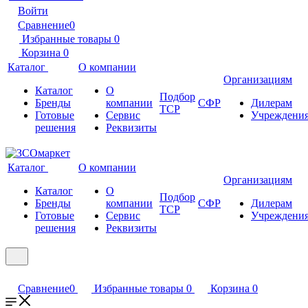
Войти
Сравнение
0
Избранные товары
0
Корзина
0
Каталог
О компании
Организациям
Каталог
О
Подбор
Бренды
компании
СФР
Дилерам
ТСР
Готовые
Сервис
Учреждени
решения
Реквизиты
Каталог
О компании
Организациям
Каталог
О
Подбор
Бренды
компании
СФР
Дилерам
ТСР
Готовые
Сервис
Учреждени
решения
Реквизиты
Сравнение
0
Избранные товары
0
Корзина
0