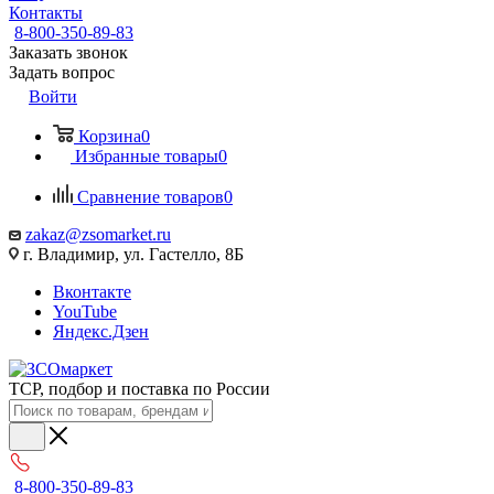
Контакты
8-800-350-89-83
Заказать звонок
Задать вопрос
Войти
Корзина
0
Избранные товары
0
Сравнение товаров
0
zakaz@zsomarket.ru
г. Владимир, ул. Гастелло, 8Б
Вконтакте
YouTube
Яндекс.Дзен
ТСР, подбор и поставка по России
8-800-350-89-83