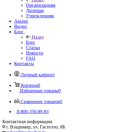
Организациям
Дилерам
Учреждениям
Акции
Видео
Блог
Назад
Блог
Статьи
Новости
FAQ
Контакты
Личный кабинет
Корзина
0
Избранные товары
0
Сравнение товаров
0
8-800-350-89-83
Контактная информация
г. Владимир, ул. Гастелло, 8Б